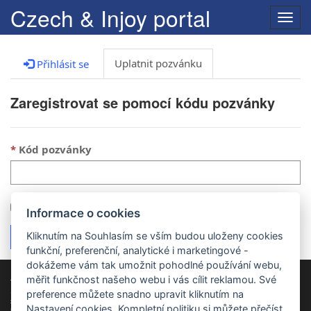
Czech & Injoy portal
Přep
navig
Uplatnit pozvánku
Přihlásit se
Zaregistrovat se pomocí kódu pozvánky
Kód pozvánky
Mám existující obchodní vztah
Informace o cookies
Kliknutím na Souhlasím se vším budou uloženy cookies
Registrovat
funkční, preferenční, analytické i marketingové -
dokážeme vám tak umožnit pohodlné používání webu,
měřit funkčnost našeho webu i vás cílit reklamou. Své
Toto je klientský portál společností Czech-us a Injoy. Registrací do portálu
(využitím pozvánky), používáním portálu, ukládáním dat v tomto portálu
preference můžete snadno upravit kliknutím na
souhlasíte s
politikou zpracování osobních údajů společností Czech-us
,
Nastavení cookies. Kompletní politiku
si můžete přečíst
respektive
politikou zpracování osobních údajů Injoy
. Pokud s politikou